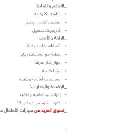
_التحكم والقيادة:
شاشة إلكترونية
تعشيق أمامي وخلفي
2 ريموت تشغيل
_الراحة والأمان:
2 مقاعد جلد عريضة
مظلة مع مساحات زجاج
جهاز إنذار سرقة
مرايا جانبية
مساعدات أمامية وخلفية
_الإضاءة والإطارات:
إنارات ليد أمامية وخلفية
كفرات تيوبلس عريض 14
_تسوق المزيد من
سيارات الأطفال
م