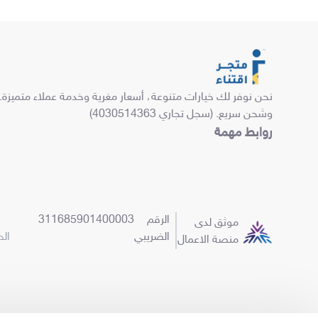
نحن نوفر لك خيارات متنوعة، أسعار مغرية وخدمة عملاء متميزة.
وشحن سريع. (سجل تجاري 4030514363)
روابط مهمة
الرقم
311685901400003
موثق لدى
الضريبي
الح
منصة الاعمال