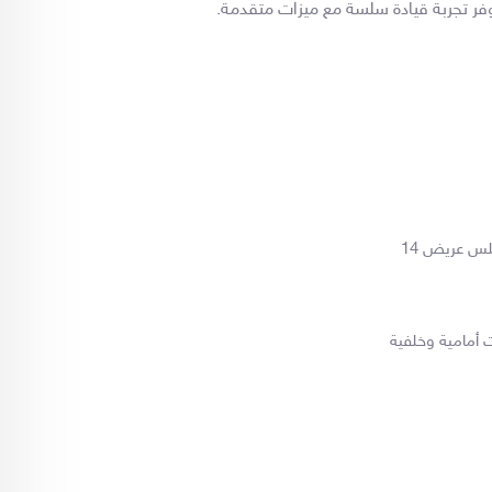
س عريض 14
ت أمامية وخلفية