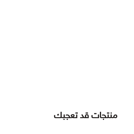
منتجات قد تعجبك