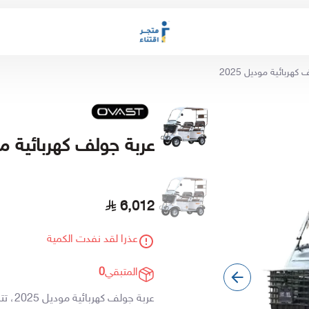
كهربائية موديل 2025
عربة جولف كهربائية مودي
6,012
عذرا لقد نفدت الكمية
المتبقي
0