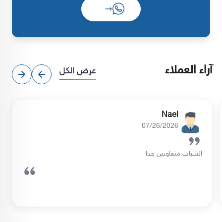
آراء العملاء
عرض الكل
احمد
06/22/2026
انصحكم تشترون من هذا المتجر خدمة عملاء ممتازة سرعة الشحن
والسعر ممتاز وبضاعة مضمونة والله علي ما اقول شهيد