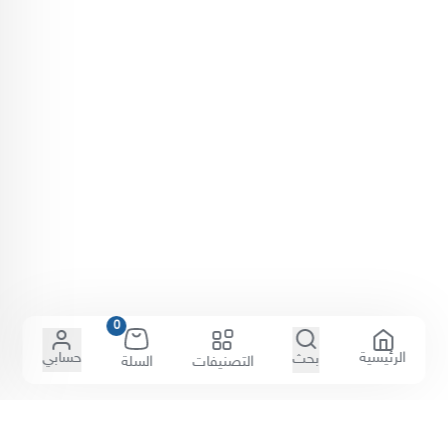
0
الرئيسية
حسابي
بحث
التصنيفات
السلة