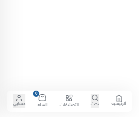
0
الرئيسية
حسابي
بحث
التصنيفات
السلة