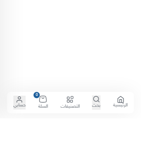
0
الرئيسية
حسابي
بحث
التصنيفات
السلة