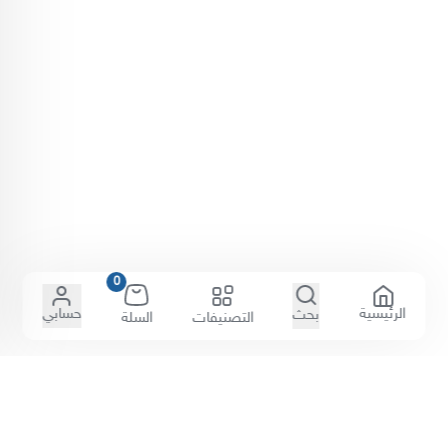
0
الرئيسية
حسابي
بحث
التصنيفات
السلة